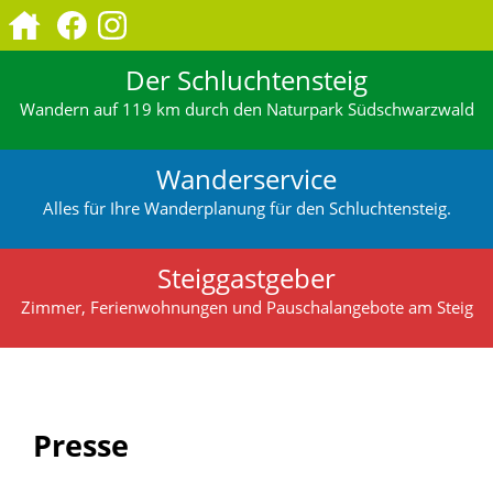
Der Schluchtensteig
Wandern auf 119 km durch den Naturpark Südschwarzwald
Wanderservice
Alles für Ihre Wanderplanung für den Schluchtensteig.
Steiggastgeber
Zimmer, Ferienwohnungen und Pauschalangebote am Steig
Presse