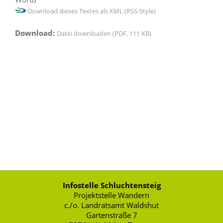
Download dieses Textes als XML (RSS-Style)
Download:
Datei downloaden (PDF, 111 KB)
Infostelle Schluchtensteig
Projektstelle Wandern
c./o. Landratsamt Waldshut
Gartenstraße 7