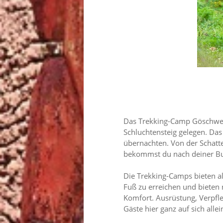
Das Trekking-Camp Göschweil
Schluchtensteig gelegen. Das
übernachten. Von der Schatte
bekommst du nach deiner Buc
Die Trekking-Camps bieten all
Fuß zu erreichen und bieten 
Komfort. Ausrüstung, Verpfl
Gäste hier ganz auf sich allein