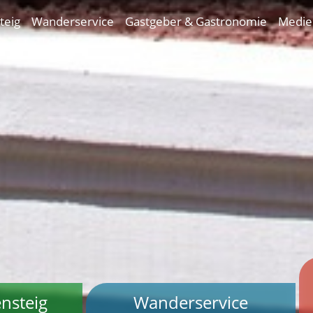
teig
Wanderservice
Gastgeber & Gastronomie
Medie
nsteig
Wanderservice