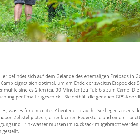
er befindet sich auf dem Gelände des ehemaligen Freibads in G
 Camp eignet sich optimal, um am Ende der zweiten Etappe des Sc
nmühle sind es 2 km (ca. 30 Minuten) zu Fuß bis zum Camp. Die s
hung per Email zugeschickt. Sie enthält die genauen GPS-Koord
es, was es für ein echtes Abenteuer braucht: Sie liegen abseits d
neben Zeltstellplätzen, einer kleinen Feuerstelle und einem Toil
egung und Trinkwasser müssen im Rucksack mitgebracht werden. A
 gestellt.