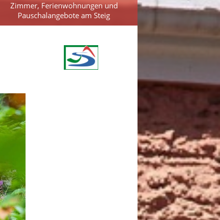
Zimmer, Ferienwohnungen und
Pauschalangebote am Steig