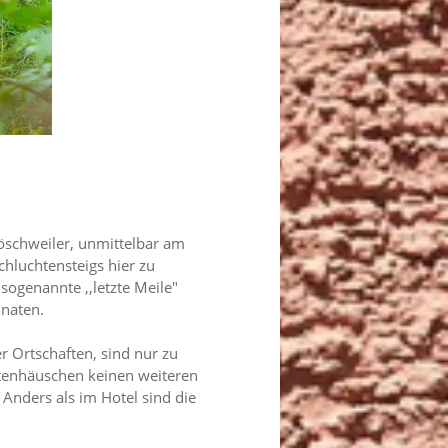
öschweiler, unmittelbar am
hluchtensteigs hier zu
ogenannte ,,letzte Meile"
inaten.
er Ortschaften, sind nur zu
ettenhäuschen keinen weiteren
nders als im Hotel sind die