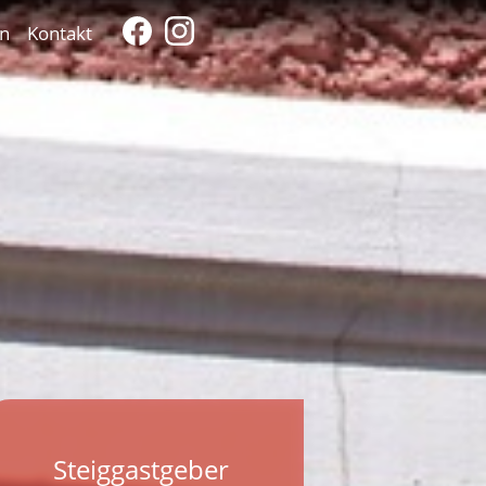
n
Kontakt
Steiggastgeber