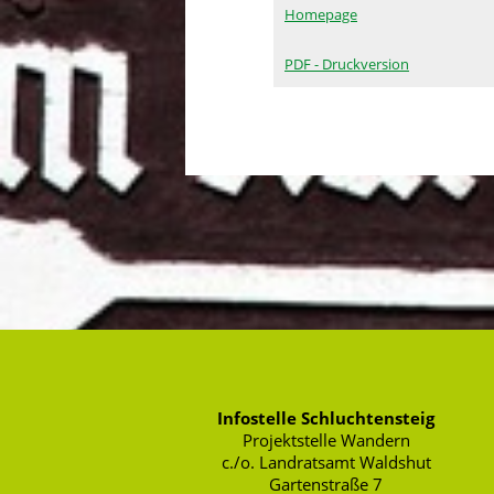
Homepage
PDF - Druckversion
Infostelle Schluchtensteig
Projektstelle Wandern
c./o. Landratsamt Waldshut
Gartenstraße 7