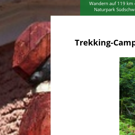
Wandern auf 119 km 
Naturpark Südschw
Trekking-Camp