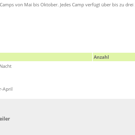
mps von Mai bis Oktober. Jedes Camp verfügt über bis zu drei Ze
Anzahl
 Nacht
-April
iler