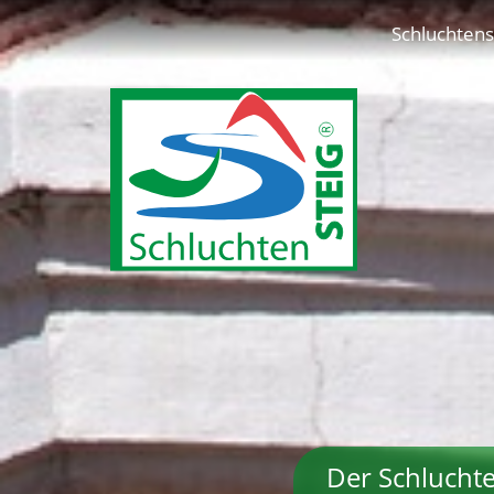
Schluchtens
Der Schluchte